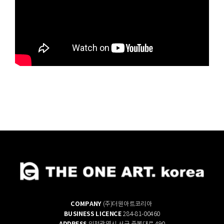
COMPANY
(주)더원아트코리아
BUSINESS LICENCE
284-81-00460