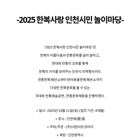
-2025 한복사랑 인천시민 놀이마당-
'2025 한복사랑 인천시민 놀이마당'은
한복의 아름다움과 전통문화를 널리 알리고,
현대와 전통의 조화를 통해
한복의 가치를 보여주는 인천시 지역행사이다.
전통한복 패션쇼부터 반려동물한복 패션쇼까지
다양한 한복문화를 볼 수 있는
무대와 전통예술공연, 전통문화체험을 진행하였다.
○ 일시 : 2025년 10월 11일(토) (업무 기간: 4개월)
○ 장소 : 인천애(愛)뜰
○ 주최/주관 : (주)더원아트코리아
○ 후원 : 인천광역시