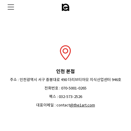
인천 본점
주소 : 인천광역시 서구 중봉대로 490 더리브티아모 지식산업센터 946호
전화번호 : 070-5001-0265
팩스 : 032-573-2526
대표이메일 : contact
@the1art.com