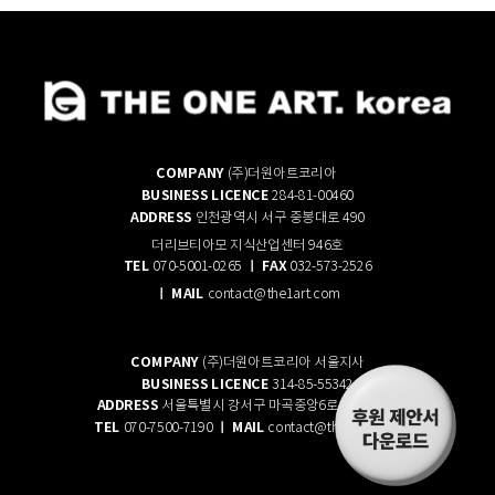
COMPANY
(주)더원아트코리아
BUSINESS LICENCE
284-81-00460
ADDRESS
인천광역시 서구 중봉대로 490
더리브티아모 지식산업센터 946호
TEL
ㅣ FAX
070-5001-0265
032-573-2526
ㅣ
M
AIL
contact@the1art.com
COMPANY
(주)더원아트코리아 서울지사
BUSINESS LICENCE
314-85-55342
ADDRESS
서울특별시 강서구 마곡중앙6로 21, 508호
TEL
ㅣ
M
AIL
070-7500-7190
contact@the1art.com