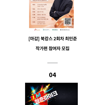
[마감] 북캉스 2회차 최민준
작가편
참여자 모집
04