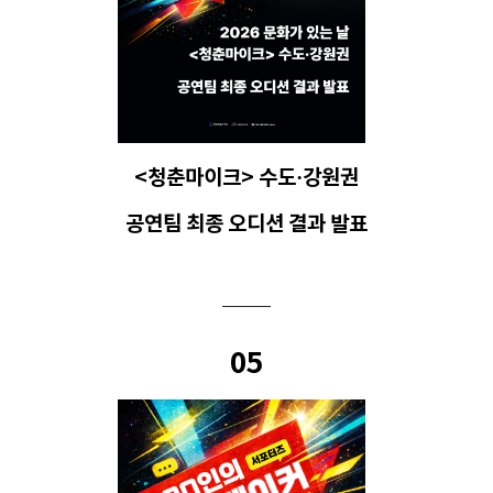
<청춘마이크> 수도·강원권
공연팀 최종 오디션 결과 발표
05