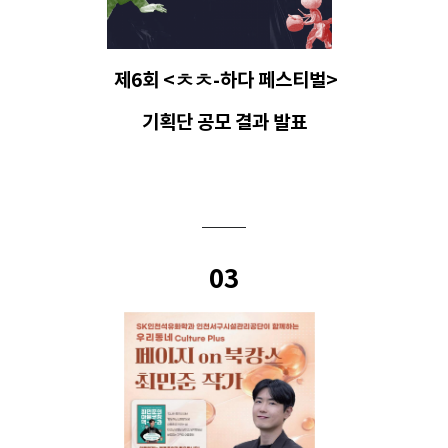
제6회 <ㅊㅊ-하다 페스티벌>
기획단 공모 결과 발표
03