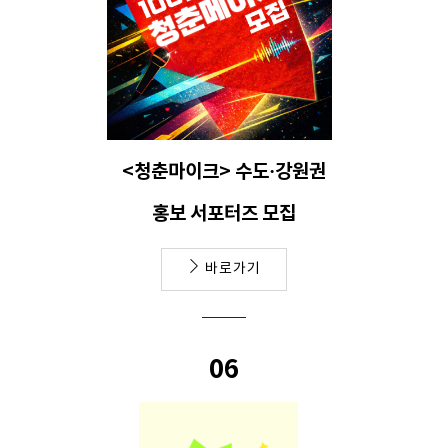
<청춘마이크> 수도·강원권
홍보 서포터즈 모집
바로가기
06