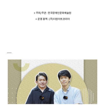
○ 주최/주관 : 한국장애인문화예술원
○ 운영 용역 : (주)더원아트코리아