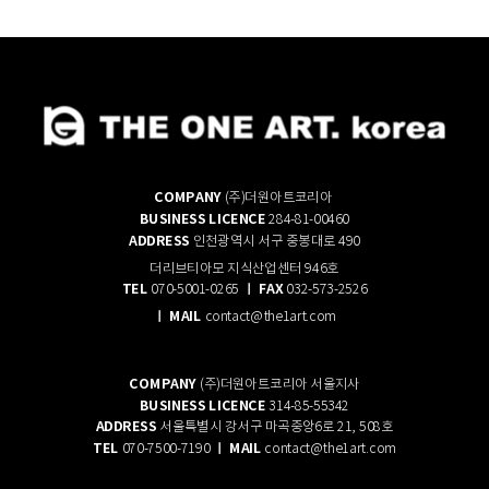
COMPANY
(주)더원아트코리아
BUSINESS LICENCE
284-81-00460
ADDRESS
인천광역시 서구 중봉대로 490
더리브티아모 지식산업센터 946호
TEL
ㅣ FAX
070-5001-0265
032-573-2526
ㅣ
M
AIL
contact@the1art.com
COMPANY
(주)더원아트코리아 서울지사
BUSINESS LICENCE
314-85-55342
ADDRESS
서울특별시 강서구 마곡중앙6로 21, 508호
TEL
ㅣ
M
AIL
070-7500-7190
contact@the1art.com