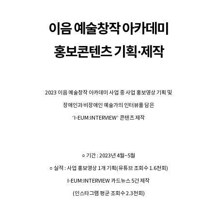
이음 예술창작 아카데미
홍보콘텐츠 기획·제작
2023 이음 예술창작 아카데미 사업 중 사업 홍보영상 기획 및
장애인과 비장애인 예술가의 인터뷰를 담은
‘I-EUM:INTERVIEW’ 콘텐츠 제작
○ 기간 : 2023년 4월~5월
○ 실적 : 사업 홍보영상 1개 기획(유튜브 조회수 1.6천회)
I-EUM:INTERVIEW 카드뉴스 5건 제작
(인스타그램 평균 조회수 2.3천회)